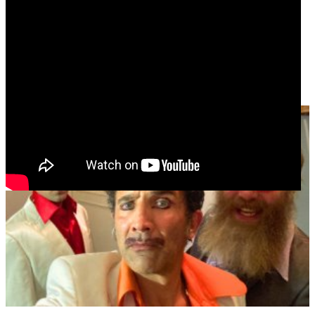
SPAGGUETTA ORGHASMMOND
Mauvais Genre / Variété / Freestyle