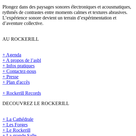
Plongez dans des paysages sonores électroniques et acousmatiques,
rythmés de contrastes entre moments calmes et textures abrasives.
L’expérience sonore devient un terrain d’expérimentation et
d’aventure collective.
AU ROCKERILL
+ Agenda
+ A propos de l’asbl
+ Infos pratiques
+ Contactez-nous
+ Presse
+ Plan d'accès
+ Rockerill Records
DECOUVREZ LE ROCKERILL
+ La Cathédrale
+ Les Forges
+ Le Rockerill
+ La grande Salle