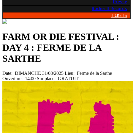
Presse
Rockerill Records
TICKETS
FARM OR DIE FESTIVAL :
DAY 4 : FERME DE LA
SARTHE
Date:
DIMANCHE 31/08/2025
Lieu:
Ferme de la Sarthe
Ouverture:
14:00
Sur place:
GRATUIT