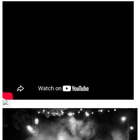
LA MARMITE
Electro Punk