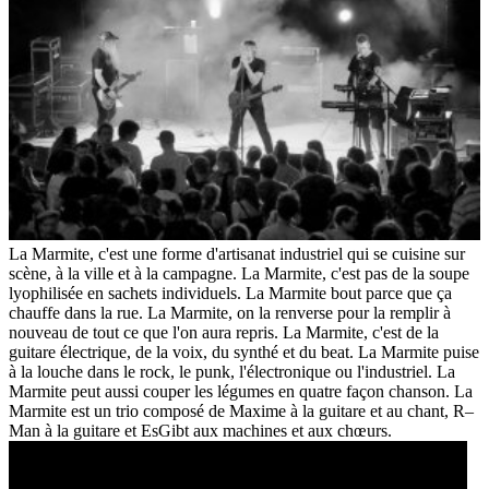
La Marmite, c'est une forme d'artisanat industriel qui se cuisine sur
scène, à la ville et à la campagne. La Marmite, c'est pas de la soupe
lyophilisée en sachets individuels. La Marmite bout parce que ça
chauffe dans la rue. La Marmite, on la renverse pour la remplir à
nouveau de tout ce que l'on aura repris. La Marmite, c'est de la
guitare électrique, de la voix, du synthé et du beat. La Marmite puise
à la louche dans le rock, le punk, l'électronique ou l'industriel. La
Marmite peut aussi couper les légumes en quatre façon chanson. La
Marmite est un trio composé de Maxime à la guitare et au chant, R–
Man à la guitare et EsGibt aux machines et aux chœurs.