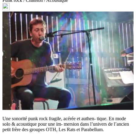
Punk rock / Chanson / Acoustique
Une sonorité punk rock fragile, acérée et authen- tique. En mode
solo & acoustique pour une im- mersion dans l’univers de l’ancien
petit frère des groupes OTH, Les Rats et Parabellum.