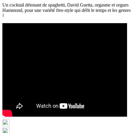
Un cocktail détonant de spaghetti, David Guetta, orgasme et orgues
Hammond, pour une variété free-style qui défit le temps et les genres
!
DROPTHEDYLE
Ambient / Modulaire