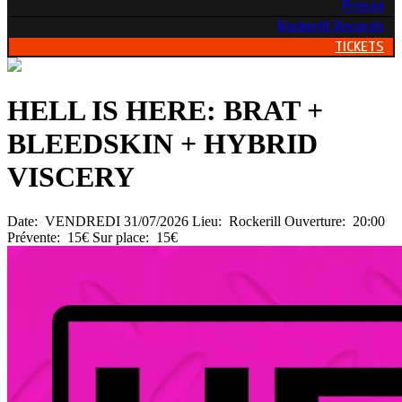
Presse
Rockerill Records
TICKETS
HELL IS HERE: BRAT +
BLEEDSKIN + HYBRID
VISCERY
Date:
VENDREDI 31/07/2026
Lieu:
Rockerill
Ouverture:
20:00
Prévente:
15€
Sur place:
15€