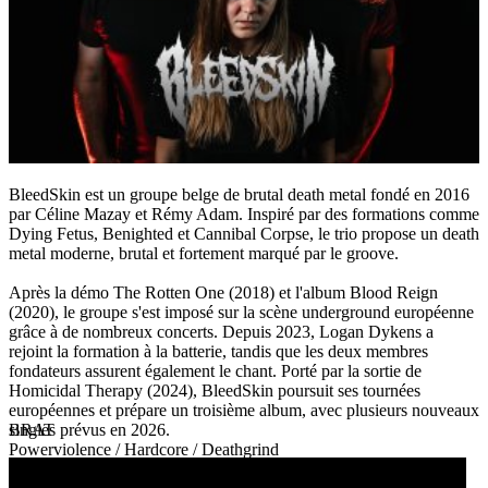
BleedSkin est un groupe belge de brutal death metal fondé en 2016
par Céline Mazay et Rémy Adam. Inspiré par des formations comme
Dying Fetus, Benighted et Cannibal Corpse, le trio propose un death
metal moderne, brutal et fortement marqué par le groove.
Après la démo The Rotten One (2018) et l'album Blood Reign
(2020), le groupe s'est imposé sur la scène underground européenne
grâce à de nombreux concerts. Depuis 2023, Logan Dykens a
rejoint la formation à la batterie, tandis que les deux membres
fondateurs assurent également le chant. Porté par la sortie de
Homicidal Therapy (2024), BleedSkin poursuit ses tournées
européennes et prépare un troisième album, avec plusieurs nouveaux
singles prévus en 2026.
BRAT
Powerviolence / Hardcore / Deathgrind