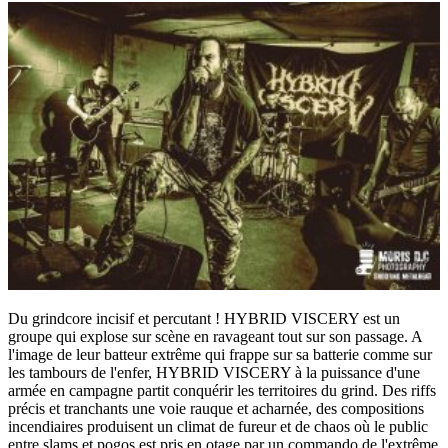
Du grindcore incisif et percutant ! HYBRID VISCERY est un
groupe qui explose sur scène en ravageant tout sur son passage. A
l'image de leur batteur extrême qui frappe sur sa batterie comme sur
les tambours de l'enfer, HYBRID VISCERY à la puissance d'une
armée en campagne partit conquérir les territoires du grind. Des riffs
précis et tranchants une voie rauque et acharnée, des compositions
incendiaires produisent un climat de fureur et de chaos où le public
entre slams et pogos est pris en otage par un commando de l'extrême