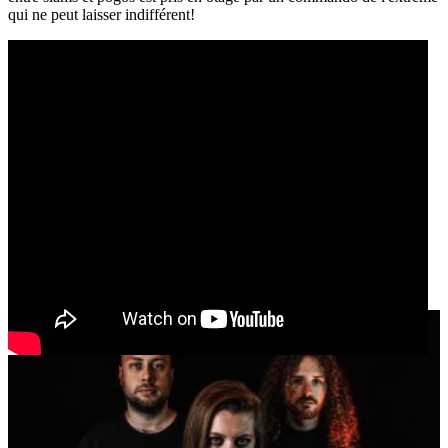
qui ne peut laisser indifférent!
BLEEDSKIN
Death Metal / Brutal / Female Vocals