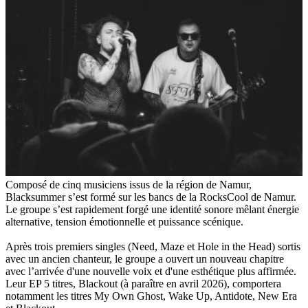
Composé de cinq musiciens issus de la région de Namur,
Blacksummer s’est formé sur les bancs de la RocksCool de Namur.
Le groupe s’est rapidement forgé une identité sonore mêlant énergie
alternative, tension émotionnelle et puissance scénique.
Après trois premiers singles (Need, Maze et Hole in the Head) sortis
avec un ancien chanteur, le groupe a ouvert un nouveau chapitre
avec l’arrivée d'une nouvelle voix et d'une esthétique plus affirmée.
Leur EP 5 titres, Blackout (à paraître en avril 2026), comportera
notamment les titres My Own Ghost, Wake Up, Antidote, New Era