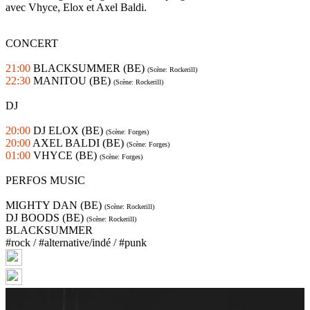
avec Vhyce, Elox et Axel Baldi.
CONCERT
21:00
BLACKSUMMER (BE)
(Scène: Rockerill)
22:30
MANITOU (BE)
(Scène: Rockerill)
DJ
20:00
DJ ELOX (BE)
(Scène: Forges)
20:00
AXEL BALDI (BE)
(Scène: Forges)
01:00
VHYCE (BE)
(Scène: Forges)
PERFOS MUSIC
MIGHTY DAN (BE)
(Scène: Rockerill)
DJ BOODS (BE)
(Scène: Rockerill)
BLACKSUMMER
#rock / #alternative/indé / #punk