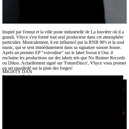
Inspiré par l'ennui et la ville poste industrielle de La louvière où il a
grandi, Vhyce s'est formé tout seul producteur dans cet atmosphère
particulier. Musicalement, il est influencé par la RNB 90's et la soul
music, qui se sent immédiatement dans sa signature sonore house.
Après un premier EP "voivodine" sur le label Sweat it Out, il
enchaine les productions sur des labels tels que No Brainer Records
ou Dikso. Actuellement signé sur 'FutureDisco', Vhyce vous promet
un set ensolleilé sur la piste des forges!
MIGHTY DAN
Rock And Roll