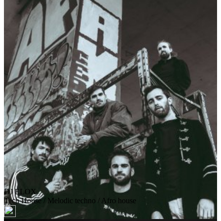
DJ ELOX
Tech House / Melodic techno / Afro house