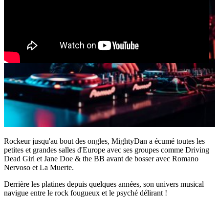
Rockeur jusqu'au bout des ongles, MightyDan a écumé toutes les
petites et grandes salles d'Europe avec ses groupes comme Driving
Dead Girl et Jane Doe & the BB avant de bosser avec Romano
Nervoso et La Muerte.
Derrière les platines depuis quelques années, son univers musical
navigue entre le rock fougueux et le psyché délirant !