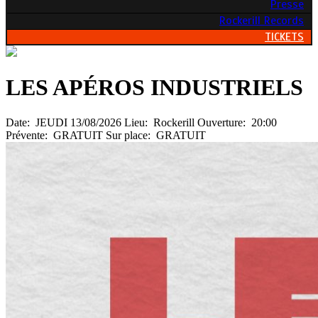
Presse
Rockerill Records
TICKETS
LES APÉROS INDUSTRIELS
Date:
JEUDI 13/08/2026
Lieu:
Rockerill
Ouverture:
20:00
Prévente:
GRATUIT
Sur place:
GRATUIT