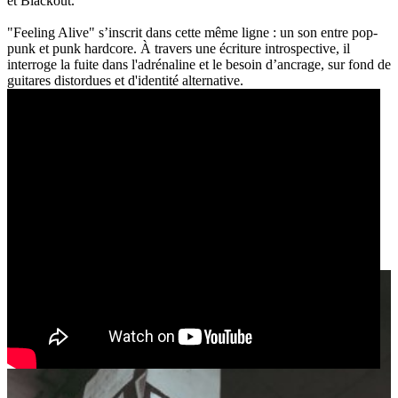
et Blackout.
"Feeling Alive" s’inscrit dans cette même ligne : un son entre pop-
punk et punk hardcore. À travers une écriture introspective, il
interroge la fuite dans l'adrénaline et le besoin d’ancrage, sur fond de
guitares distordues et d'identité alternative.
MANITOU
Garage / Rock / Alternative rock / Post punk