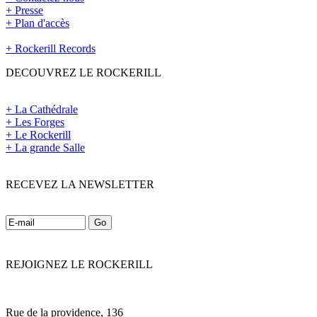
+ Presse
+ Plan d'accès
+ Rockerill Records
DECOUVREZ LE ROCKERILL
+ La Cathédrale
+ Les Forges
+ Le Rockerill
+ La grande Salle
RECEVEZ LA NEWSLETTER
REJOIGNEZ LE ROCKERILL
Rue de la providence, 136